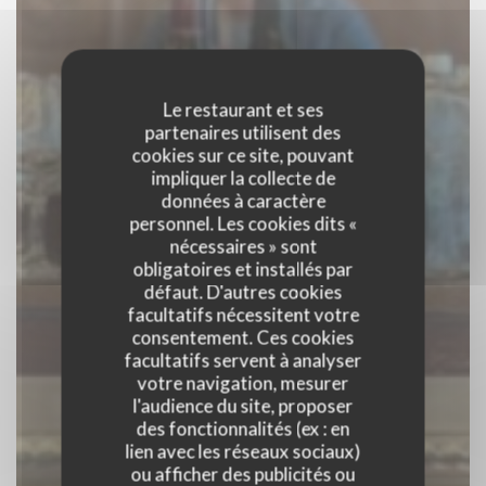
Le restaurant et ses
partenaires utilisent des
cookies sur ce site, pouvant
impliquer la collecte de
données à caractère
personnel. Les cookies dits «
nécessaires » sont
obligatoires et installés par
défaut. D'autres cookies
facultatifs nécessitent votre
consentement. Ces cookies
facultatifs servent à analyser
votre navigation, mesurer
l'audience du site, proposer
des fonctionnalités (ex : en
BISTRO GRIFFES
lien avec les réseaux sociaux)
ou afficher des publicités ou