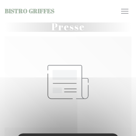
Personnalisation de vos choix en matière de cookies
BISTRO GRIFFES
Presse