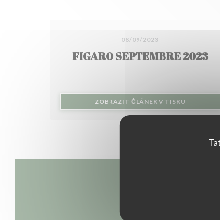
08/09/2023
FIGARO SEPTEMBRE 2023
((OTEVŘE 
ZOBRAZIT ČLÁNEK V TISKU
Tat