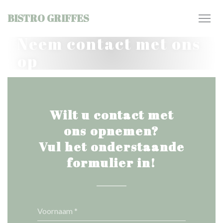
Cookies beheer paneel
BISTRO GRIFFES
Neem contact met ons
op
Wilt u contact met
ons opnemen?
Vul het onderstaande
formulier in!