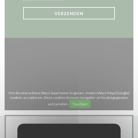
Om de interactieve Waze-kaart weer te geven, moet u Waze Map (Google)
cookies accepteren. Deze cookies kunnen navigatie- en locatiegegevens
verzamelen.
Toestaan
Algemene informatie