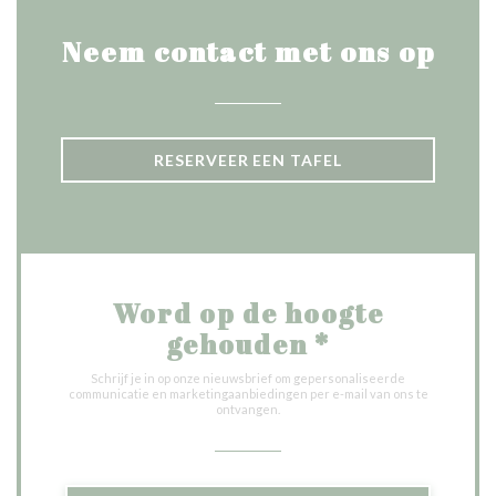
Neem contact met ons op
RESERVEER EEN TAFEL
Word op de hoogte
gehouden
*
Schrijf je in op onze nieuwsbrief om gepersonaliseerde
communicatie en marketingaanbiedingen per e-mail van ons te
ontvangen.