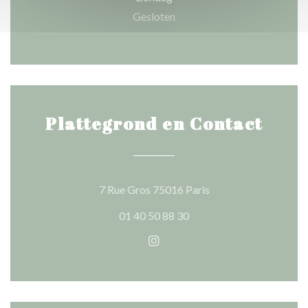
Gesloten
Plattegrond en Contact
((opent in een nieuw 
7 Rue Gros 75016 Paris
01 40 50 88 30
Instagram ((opent in een nie